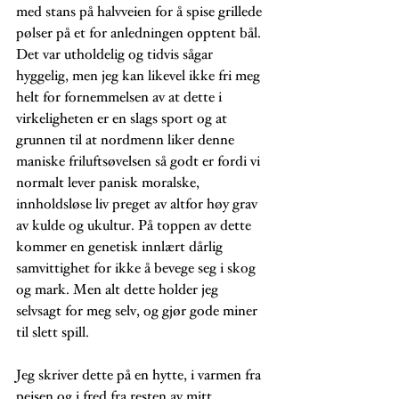
med stans på halvveien for å spise grillede 
pølser på et for anledningen opptent bål. 
Det var utholdelig og tidvis sågar 
hyggelig, men jeg kan likevel ikke fri meg 
helt for fornemmelsen av at dette i 
virkeligheten er en slags sport og at 
grunnen til at nordmenn liker denne 
maniske friluftsøvelsen så godt er fordi vi 
normalt lever panisk moralske, 
innholdsløse liv preget av altfor høy grav 
av kulde og ukultur. På toppen av dette 
kommer en genetisk innlært dårlig 
samvittighet for ikke å bevege seg i skog 
og mark. Men alt dette holder jeg 
selvsagt for meg selv, og gjør gode miner 
til slett spill. 
Jeg skriver dette på en hytte, i varmen fra 
peisen og i fred fra resten av mitt 