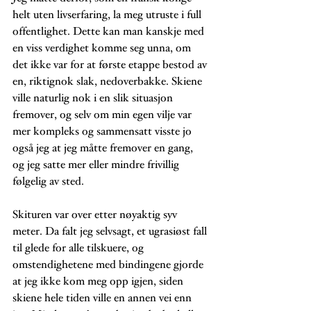
helt uten livserfaring, la meg utruste i full 
offentlighet. Dette kan man kanskje med 
en viss verdighet komme seg unna, om 
det ikke var for at første etappe bestod av 
en, riktignok slak, nedoverbakke. Skiene 
ville naturlig nok i en slik situasjon 
fremover, og selv om min egen vilje var 
mer kompleks og sammensatt visste jo 
også jeg at jeg måtte fremover en gang, 
og jeg satte mer eller mindre frivillig 
følgelig av sted. 
Skituren var over etter nøyaktig syv 
meter. Da falt jeg selvsagt, et ugrasiøst fall 
til glede for alle tilskuere, og 
omstendighetene med bindingene gjorde 
at jeg ikke kom meg opp igjen, siden 
skiene hele tiden ville en annen vei enn 