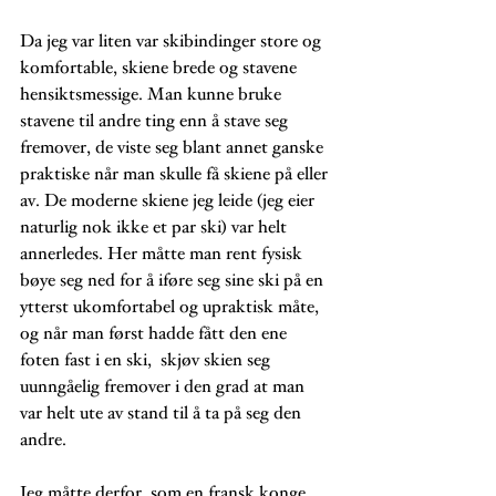
Da jeg var liten var skibindinger store og 
komfortable, skiene brede og stavene 
hensiktsmessige. Man kunne bruke 
stavene til andre ting enn å stave seg 
fremover, de viste seg blant annet ganske 
praktiske når man skulle få skiene på eller 
av. De moderne skiene jeg leide (jeg eier 
naturlig nok ikke et par ski) var helt 
annerledes. Her måtte man rent fysisk 
bøye seg ned for å iføre seg sine ski på en 
ytterst ukomfortabel og upraktisk måte, 
og når man først hadde fått den ene 
foten fast i en ski,  skjøv skien seg 
uunngåelig fremover i den grad at man 
var helt ute av stand til å ta på seg den 
andre. 
Jeg måtte derfor, som en fransk konge 