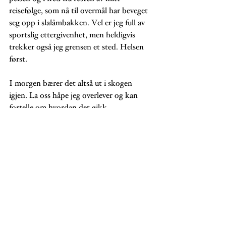
reisefølge, som nå til overmål har beveget 
seg opp i slalåmbakken. Vel er jeg full av 
sportslig ettergivenhet, men heldigvis 
trekker også jeg grensen et sted. Helsen 
først. 
I morgen bærer det altså ut i skogen 
igjen. La oss håpe jeg overlever og kan 
fortelle om hvordan det gikk.
#drikke
Comments