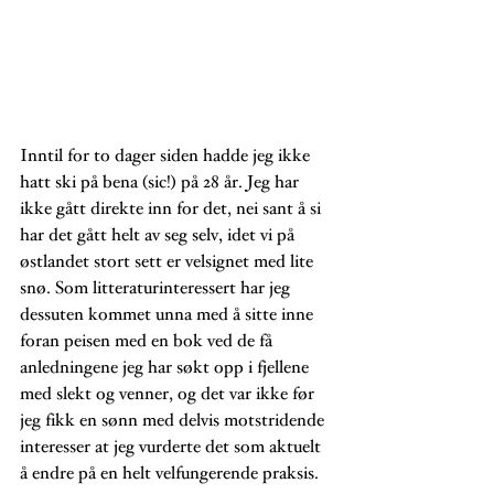
Inntil for to dager siden hadde jeg ikke 
hatt ski på bena (sic!) på 28 år. Jeg har 
ikke gått direkte inn for det, nei sant å si 
har det gått helt av seg selv, idet vi på 
østlandet stort sett er velsignet med lite 
snø. Som litteraturinteressert har jeg 
dessuten kommet unna med å sitte inne 
foran peisen med en bok ved de få 
anledningene jeg har søkt opp i fjellene 
med slekt og venner, og det var ikke før 
jeg fikk en sønn med delvis motstridende 
interesser at jeg vurderte det som aktuelt 
å endre på en helt velfungerende praksis. 