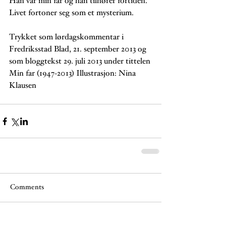
Han var min far og han tilhører fortiden. 
Livet fortoner seg som et mysterium.
Trykket som lørdagskommentar i 
Fredriksstad Blad, 21. september 2013 og 
som bloggtekst 29. juli 2013 under tittelen 
Min far (1947-2013) Illustrasjon: Nina 
Klausen
Comments