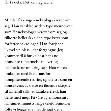
får ta del i. Det kan jeg savne.
Min far fikk ingen nekrolog skrevet om 
seg. Han var ikke av den type mennesker 
som får nekrologer skrevet om seg og 
tilhørte heller ikke den type krets som 
forfatter nekrologer. Han fortjener 
likevel sin plass i det forgangne. Jeg 
kommer til å huske best hans no 
nonsense-tilnærmelse til livet og 
menneskene omkring seg. Han var en 
praktiker med liten sans for 
kompliserende teorier, og utviste som en 
konsekvens av dette en iboende skepsis 
til all small talk, et karaktertrekk han 
delte med meg. På våre i gjennomsnitt 
halvannet minutts lange telefonsamtaler 
følte vi begge at vi hadde sagt det vi 