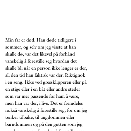
Min far er død. Han døde tidligere i 
sommer, og selv om jeg visste at han 
skulle dø, var det likevel på forhånd 
vanskelig å forestille seg hvordan det 
skulle bli når en person ikke lenger er der, 
all den tid han faktisk var der. Riktignok 
i en seng. Ikke ved gressklipperen eller på 
en stige eller i en båt eller andre steder 
som var mer passende for ham å være, 
men han var der, i live. Det er fremdeles 
nokså vanskelig å forestille seg, for om jeg 
tenker tilbake, til ungdommen eller 
barndommen og på den gutten som jeg 