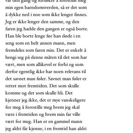
var den gang og forsøker å forestille meg 
min egen barndomsverden, så er det som 
å dykke ned i noe som ikke lenger finnes. 
Jeg er ikke lenger den samme, og den 
faren jeg hadde den gangen er også borte. 
Han ble borte lenge før han døde i en 
seng som en helt annen mann, men 
fremdeles som faren min. Det er enkelt å 
hengi seg på denne måten til det som har 
vært, men som allikevel er forbi og som 
derfor egentlig ikke har noen relevans til 
det savnet man føler. Savnet man føler er 
rettet mot fremtiden. Det som skulle 
komme og det som skulle bli. Det 
kjenner jeg ikke, det er mye vanskeligere 
for meg å forestille meg hvem jeg skal 
være i fremtiden og hvem min far ville 
vært for meg. Han er en gammel mann 
jeg aldri får kjenne, i en fremtid han aldri 