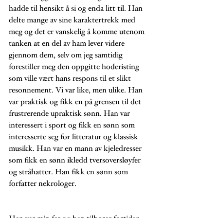
hadde til hensikt å si og enda litt til. Han 
delte mange av sine karaktertrekk med 
meg og det er vanskelig å komme utenom 
tanken at en del av ham lever videre 
gjennom dem, selv om jeg samtidig 
forestiller meg den oppgitte hoderisting 
som ville vært hans respons til et slikt 
resonnement. Vi var like, men ulike. Han 
var praktisk og fikk en på grensen til det 
frustrerende upraktisk sønn. Han var 
interessert i sport og fikk en sønn som 
interesserte seg for litteratur og klassisk 
musikk. Han var en mann av kjeledresser 
som fikk en sønn ikledd tversoversløyfer 
og stråhatter. Han fikk en sønn som 
forfatter nekrologer.