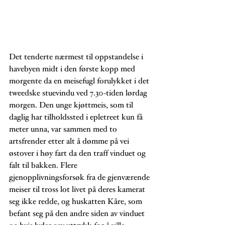
Det tenderte nærmest til oppstandelse i 
havebyen midt i den første kopp med 
morgente da en meisefugl forulykket i det 
tweedske stuevindu ved 7.30-tiden lørdag 
morgen. Den unge kjøttmeis, som til 
daglig har tilholdssted i epletreet kun få 
meter unna, var sammen med to 
artsfrender etter alt å dømme på vei 
østover i høy fart da den traff vinduet og 
falt til bakken. Flere 
gjenopplivningsforsøk fra de gjenværende 
meiser til tross lot livet på deres kamerat 
seg ikke redde, og huskatten Kåre, som 
befant seg på den andre siden av vinduet 