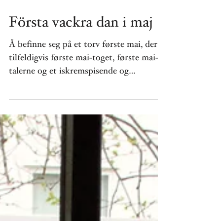
Första vackra dan i maj
Å befinne seg på et torv første mai, der
tilfeldigvis første mai-toget, første mai-
talerne og et iskremspisende og
solnytende publikum...