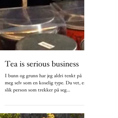
Tea is serious business
I bunn og grunn har jeg aldri tenkt på
meg selv som en koselig type. Du vet, en
slik person som trekker på seg
ullsokkene 1. september,...