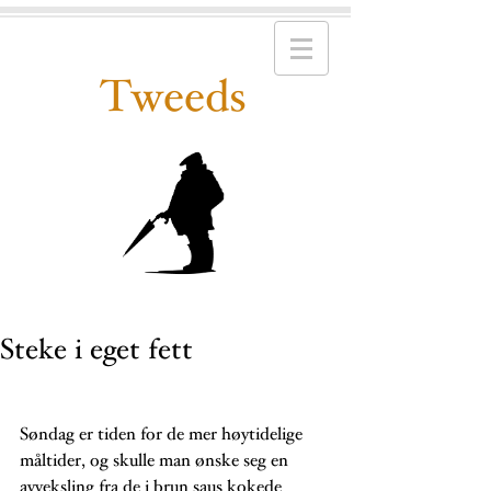
Tweeds
Steke i eget fett
Søndag er tiden for de mer høytidelige 
måltider, og skulle man ønske seg en 
avveksling fra de i brun saus kokede 