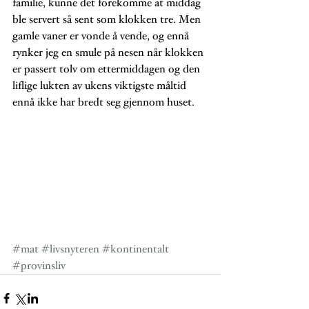
familie, kunne det forekomme at middag 
ble servert så sent som klokken tre. Men 
gamle vaner er vonde å vende, og ennå 
rynker jeg en smule på nesen når klokken 
er passert tolv om ettermiddagen og den 
liflige lukten av ukens viktigste måltid 
ennå ikke har bredt seg gjennom huset. 
#mat
#livsnyteren
#kontinentalt
#provinsliv