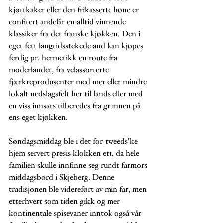
kjøttkaker eller den frikasserte høne er 
confitert andelår en alltid vinnende 
klassiker fra det franske kjøkken. Den i 
eget fett langtidsstekede and kan kjøpes 
ferdig pr. hermetikk en route fra 
moderlandet, fra velassorterte 
fjærkreprodusenter med mer eller mindre 
lokalt nedslagsfelt her til lands eller med 
en viss innsats tilberedes fra grunnen på 
ens eget kjøkken. 
Søndagsmiddag ble i det for-tweeds'ke 
hjem servert presis klokken ett, da hele 
familien skulle innfinne seg rundt farmors 
middagsbord i Skjeberg. Denne 
tradisjonen ble videreført av min far, men 
etterhvert som tiden gikk og mer 
kontinentale spisevaner inntok også vår 