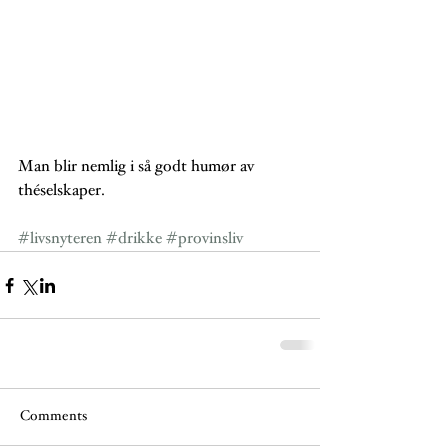
Man blir nemlig i så godt humør av 
théselskaper. 
#livsnyteren
#drikke
#provinsliv
Comments