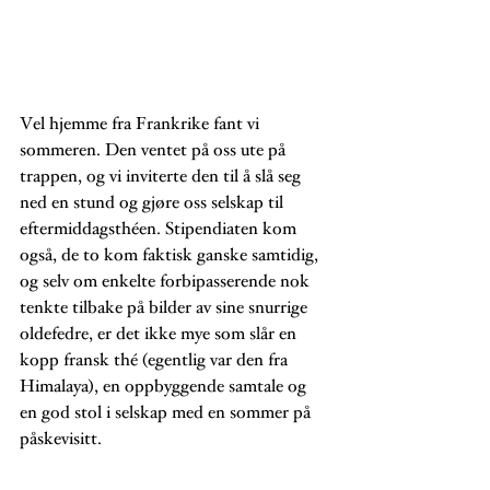
Vel hjemme fra Frankrike fant vi 
sommeren. Den ventet på oss ute på 
trappen, og vi inviterte den til å slå seg 
ned en stund og gjøre oss selskap til 
eftermiddagsthéen. Stipendiaten kom 
også, de to kom faktisk ganske samtidig, 
og selv om enkelte forbipasserende nok 
tenkte tilbake på bilder av sine snurrige 
oldefedre, er det ikke mye som slår en 
kopp fransk thé (egentlig var den fra 
Himalaya), en oppbyggende samtale og 
en god stol i selskap med en sommer på 
påskevisitt. 