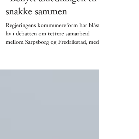
–Benytt anledningen til å
snakke sammen
Regjeringens kommunereform har blåst
liv i debatten om tettere samarbeid
mellom Sarpsborg og Fredrikstad, med
en kommunesammenslåing som...