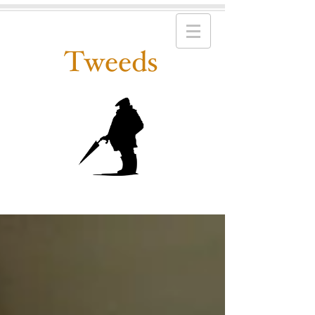
Tweeds