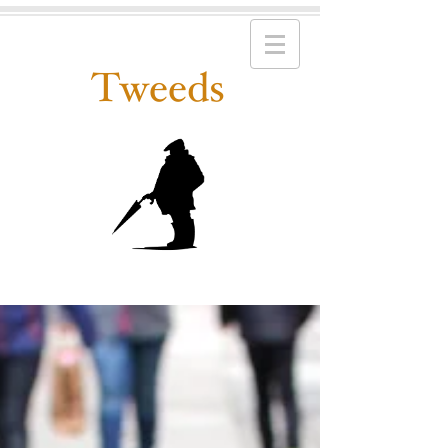
Tweeds