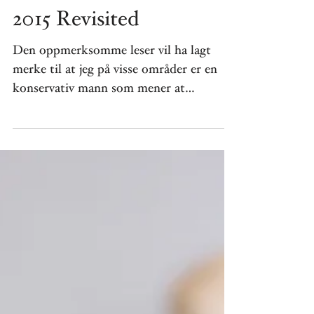
2015 Revisited
Den oppmerksomme leser vil ha lagt
merke til at jeg på visse områder er en
konservativ mann som mener at
tradisjoner er til for å holdes...