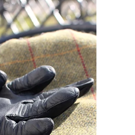
Fredag! En dag for å lande en stressende
uke på avslappende manér med taco og
TV, eller startskuddet til en
begivenhetsrik helg med...